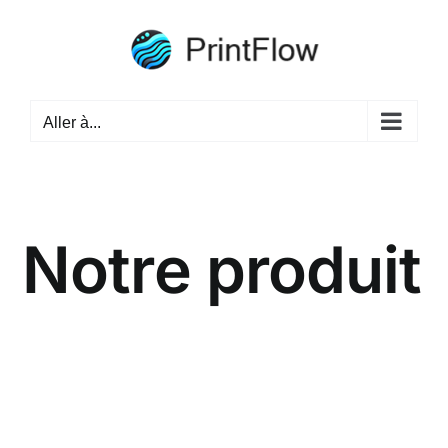
Passer
au
contenu
Aller à...
Notre produit